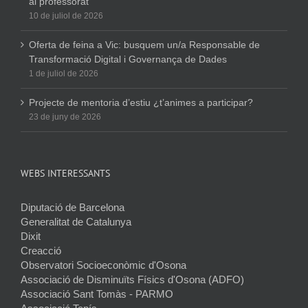
al professorat
10 de juliol de 2026
Oferta de feina a Vic: busquem un/a Responsable de
Transformació Digital i Governança de Dades
1 de juliol de 2026
Projecte de mentoria d’estiu ¿t’animes a participar?
23 de juny de 2026
WEBS INTERESSANTS
Diputació de Barcelona
Generalitat de Catalunya
Dixit
Creacció
Observatori Socioeconòmic d'Osona
Associació de Disminuïts Físics d'Osona (ADFO)
Associació Sant Tomàs - PARMO