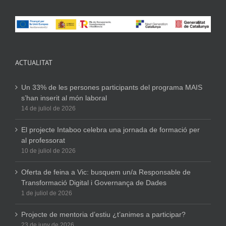
ACTUALITAT
Un 33% de les persones participants del programa MAIS
s’han inserit al món laboral
14 de juliol de 2026
El projecte Intaboo celebra una jornada de formació per
al professorat
10 de juliol de 2026
Oferta de feina a Vic: busquem un/a Responsable de
Transformació Digital i Governança de Dades
1 de juliol de 2026
Projecte de mentoria d’estiu ¿t’animes a participar?
23 de juny de 2026