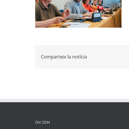
Comparteix la notícia
ON SOM