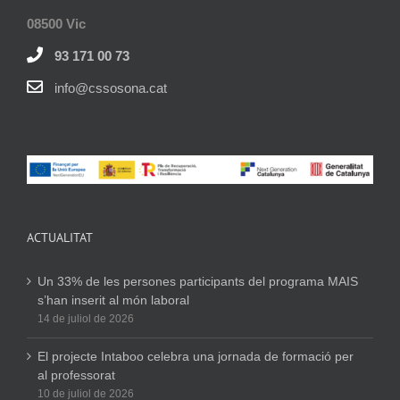
08500 Vic
93 171 00 73
info@cssosona.cat
ACTUALITAT
Un 33% de les persones participants del programa MAIS
s’han inserit al món laboral
14 de juliol de 2026
El projecte Intaboo celebra una jornada de formació per
al professorat
10 de juliol de 2026