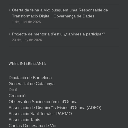
Oferta de feina a Vic: busquem un/a Responsable de
Transformació Digital i Governança de Dades
1 de juliol de 2026
Projecte de mentoria d’estiu ¿t’animes a participar?
23 de juny de 2026
WEBS INTERESSANTS
Diputació de Barcelona
Generalitat de Catalunya
Dixit
Creacció
Observatori Socioeconòmic d'Osona
Associació de Disminuïts Físics d'Osona (ADFO)
Associació Sant Tomàs - PARMO
Associació Tapís
Càritas Diocesana de Vic