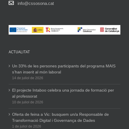
info@cssosona.cat
ACTUALITAT
Un 33% de les persones participants del programa MAIS
s’han inserit al món laboral
14 de juliol de 2026
El projecte Intaboo celebra una jornada de formació per
al professorat
10 de juliol de 2026
Oferta de feina a Vic: busquem un/a Responsable de
Transformació Digital i Governança de Dades
1 de juliol de 2026