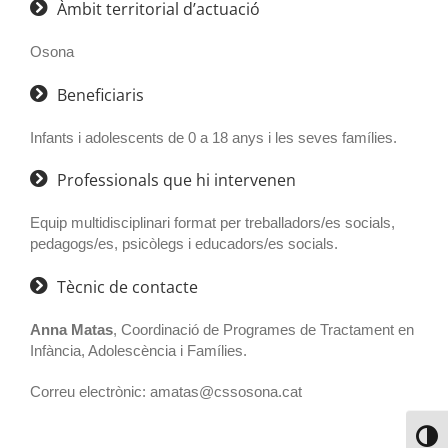
Àmbit territorial d’actuació
Osona
Beneficiaris
Infants i adolescents de 0 a 18 anys i les seves famílies.
Professionals que hi intervenen
Equip multidisciplinari format per treballadors/es socials,
pedagogs/es, psicòlegs i educadors/es socials.
Tècnic de contacte
Anna Matas
, Coordinació de Programes de Tractament en
Infància, Adolescència i Famílies.
Correu electrònic: amatas@cssosona.cat
Toggl