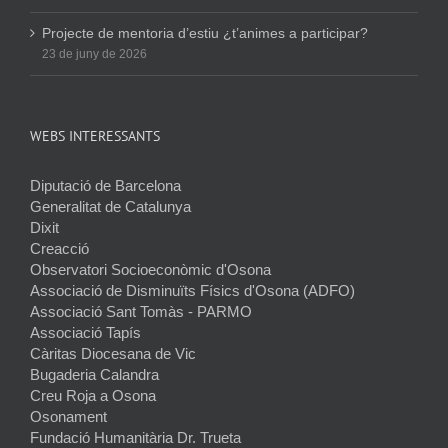
Projecte de mentoria d’estiu ¿t’animes a participar?
23 de juny de 2026
WEBS INTERESSANTS
Diputació de Barcelona
Generalitat de Catalunya
Dixit
Creacció
Observatori Socioeconòmic d'Osona
Associació de Disminuïts Físics d'Osona (ADFO)
Associació Sant Tomàs - PARMO
Associació Tapís
Càritas Diocesana de Vic
Bugaderia Calandra
Creu Roja a Osona
Osonament
Fundació Humanitària Dr. Trueta