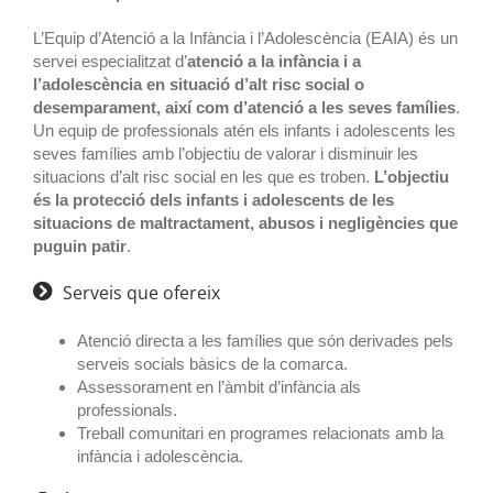
L’Equip d’Atenció a la Infància i l’Adolescència (EAIA) és un
servei especialitzat d’
atenció a la infància i a
l’adolescència en situació d’alt risc social o
desemparament, així com d’atenció a les seves famílies
.
Un equip de professionals atén els infants i adolescents les
seves famílies amb l’objectiu de valorar i disminuir les
situacions d’alt risc social en les que es troben.
L’objectiu
és la protecció dels infants i adolescents de les
situacions de maltractament, abusos i negligències que
puguin patir
.
Serveis que ofereix
Atenció directa a les famílies que són derivades pels
serveis socials bàsics de la comarca.
Assessorament en l’àmbit d’infància als
professionals.
Treball comunitari en programes relacionats amb la
infància i adolescència.