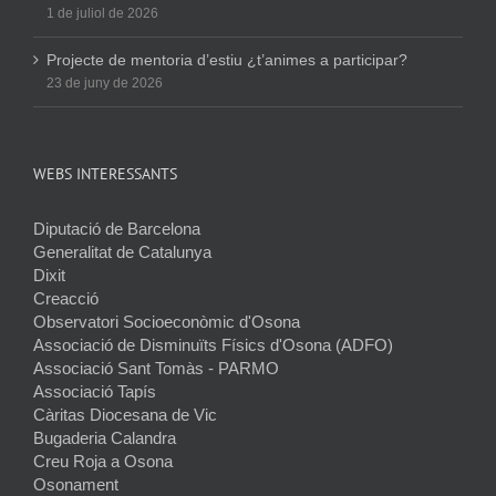
1 de juliol de 2026
Projecte de mentoria d’estiu ¿t’animes a participar?
23 de juny de 2026
WEBS INTERESSANTS
Diputació de Barcelona
Generalitat de Catalunya
Dixit
Creacció
Observatori Socioeconòmic d'Osona
Associació de Disminuïts Físics d'Osona (ADFO)
Associació Sant Tomàs - PARMO
Associació Tapís
Càritas Diocesana de Vic
Bugaderia Calandra
Creu Roja a Osona
Osonament