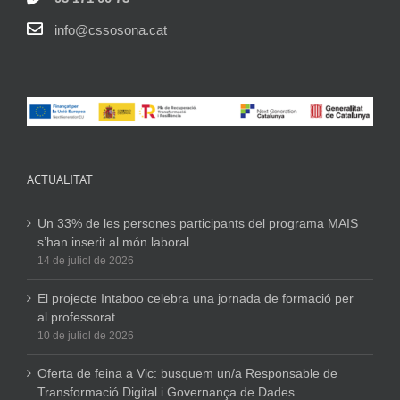
info@cssosona.cat
ACTUALITAT
Un 33% de les persones participants del programa MAIS
s’han inserit al món laboral
14 de juliol de 2026
El projecte Intaboo celebra una jornada de formació per
al professorat
10 de juliol de 2026
Oferta de feina a Vic: busquem un/a Responsable de
Transformació Digital i Governança de Dades