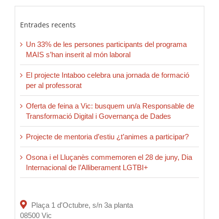
Entrades recents
Un 33% de les persones participants del programa
MAIS s’han inserit al món laboral
El projecte Intaboo celebra una jornada de formació
per al professorat
Oferta de feina a Vic: busquem un/a Responsable de
Transformació Digital i Governança de Dades
Projecte de mentoria d’estiu ¿t’animes a participar?
Osona i el Lluçanès commemoren el 28 de juny, Dia
Internacional de l’Alliberament LGTBI+
Plaça 1 d'Octubre, s/n 3a planta
08500 Vic